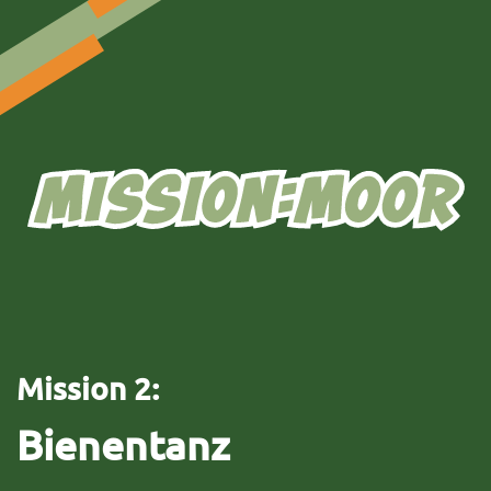
Zum Hauptinhalt springen
Mission 2:
Bienentanz