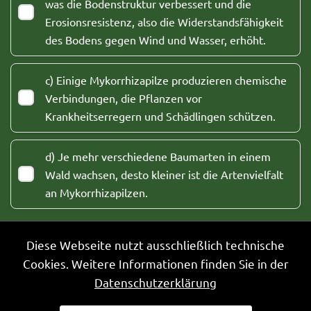
was die Bodenstruktur verbessert und die
Erosionsresistenz, also die Widerstandsfähigkeit
des Bodens gegen Wind und Wasser, erhöht.
c) Einige Mykorrhizapilze produzieren chemische
Verbindungen, die Pflanzen vor
Krankheitserregern und Schädlingen schützen.
d) Je mehr verschiedene Baumarten in einem
Wald wachsen, desto kleiner ist die Artenvielfalt
an Mykorrhizapilzen.
Bitte wähle
1
Antwort aus.
Diese Webseite nutzt ausschließlich technische
Cookies. Weitere Informationen finden Sie in der
Datenschutzerklärung