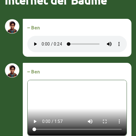
Internet der Bäume
– Ben
– Ben