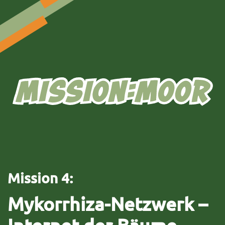
Zum Hauptinhalt springen
Mission 4:
Mykorrhiza-Netzwerk –